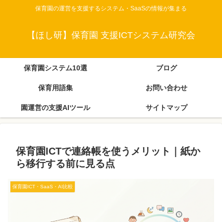
保育園の運営を支援するシステム・SaaSの情報が集まる
【ほし研】保育園 支援ICTシステム研究会
保育園システム10選
ブログ
保育用語集
お問い合わせ
園運営の支援AIツール
サイトマップ
保育園ICTで連絡帳を使うメリット｜紙か
ら移行する前に見る点
保育園ICT・SaaS・AI比較