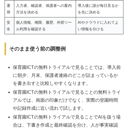
運
入力者、確認者、保護者への案内
導入後に誰が毎日見るか
用
方法を決める
を先に決める
安
個人情報、権限、履歴、外部ツー
AIやクラウドに入れてよ
全
ル利用を確認する
い情報を分ける
そのまま使う前の調整例
保育園ICTの無料トライアルで見ることでは、導入前
に朝夕、月末、保護者連絡のどこが詰まっているか
を書き出すと比較しやすくなります。
保育園ICTの無料トライアルで見ることの無料トライ
アルでは、画面の印象だけでなく、実際の登園時間
や記録作成に近い流れで試します。
保育園ICTの無料トライアルで見ることでAIを扱う場
合は、下書き作成と最終確認を分け、人が事実確認