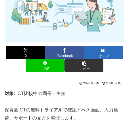
X
Facebook
はてブ
LINE
コピー
2026.05.10
2026.07.05
対象:
ICT比較中の園長・主任
保育園ICTの無料トライアルで確認すべき画面、入力負
荷、サポートの見方を整理します。