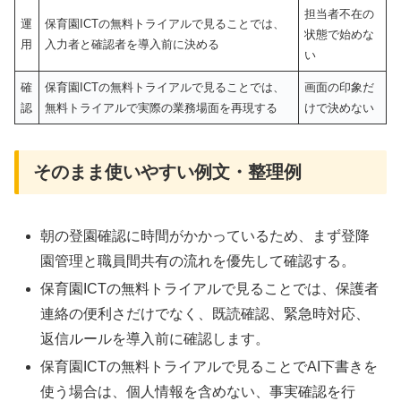
担当者不在の
運
保育園ICTの無料トライアルで見ることでは、
状態で始めな
用
入力者と確認者を導入前に決める
い
確
保育園ICTの無料トライアルで見ることでは、
画面の印象だ
認
無料トライアルで実際の業務場面を再現する
けで決めない
そのまま使いやすい例文・整理例
朝の登園確認に時間がかかっているため、まず登降
園管理と職員間共有の流れを優先して確認する。
保育園ICTの無料トライアルで見ることでは、保護者
連絡の便利さだけでなく、既読確認、緊急時対応、
返信ルールを導入前に確認します。
保育園ICTの無料トライアルで見ることでAI下書きを
使う場合は、個人情報を含めない、事実確認を行