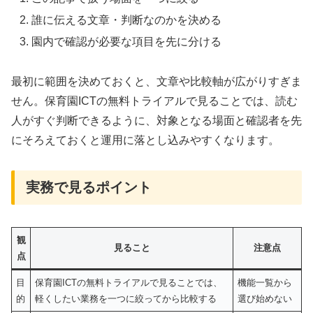
誰に伝える文章・判断なのかを決める
園内で確認が必要な項目を先に分ける
最初に範囲を決めておくと、文章や比較軸が広がりすぎま
せん。保育園ICTの無料トライアルで見ることでは、読む
人がすぐ判断できるように、対象となる場面と確認者を先
にそろえておくと運用に落とし込みやすくなります。
実務で見るポイント
観
見ること
注意点
点
目
保育園ICTの無料トライアルで見ることでは、
機能一覧から
的
軽くしたい業務を一つに絞ってから比較する
選び始めない