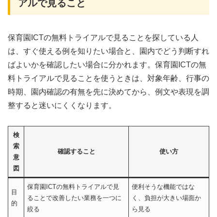
アルで見ること
保育園ICTの無料トライアルで見ることを探している人
は、すぐ使える例を知りたい場合と、園内でどう判断すれ
ばよいかを確認したい場合に分かれます。保育園ICTの無
料トライアルで見ることを使うときは、対象年齢、行事の
時期、園内確認の有無を先に決めてから、例文や表現を調
整すると迷いにくくなります。
検
索
確認すること
使い方
意
図
保育園ICTの無料トライアルで見
便利そうな機能ではな
目
ることで改善したい業務を一つに
く、負担が大きい場面か
的
絞る
ら見る