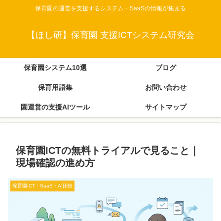
保育園の運営を支援するシステム・SaaSの情報が集まる
【ほし研】保育園 支援ICTシステム研究会
保育園システム10選
ブログ
保育用語集
お問い合わせ
園運営の支援AIツール
サイトマップ
保育園ICTの無料トライアルで見ること｜
現場確認の進め方
保育園ICT・SaaS・AI比較