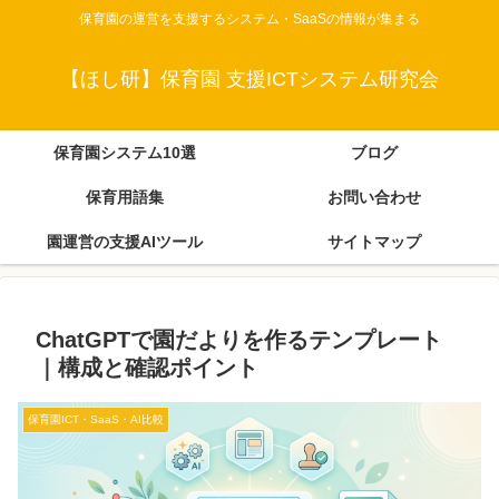
保育園の運営を支援するシステム・SaaSの情報が集まる
【ほし研】保育園 支援ICTシステム研究会
保育園システム10選
ブログ
保育用語集
お問い合わせ
園運営の支援AIツール
サイトマップ
ChatGPTで園だよりを作るテンプレート
｜構成と確認ポイント
保育園ICT・SaaS・AI比較