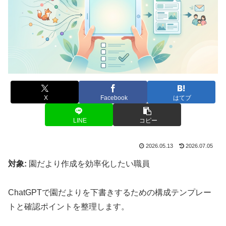
X
Facebook
はてブ
LINE
コピー
2026.05.13
2026.07.05
対象:
園だより作成を効率化したい職員
ChatGPTで園だよりを下書きするための構成テンプレー
トと確認ポイントを整理します。