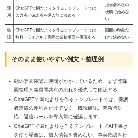
担当者不在の
運
ChatGPTで園だよりを作るテンプレートでは、
状態で始めな
用
入力者と確認者を導入前に決める
い
確
ChatGPTで園だよりを作るテンプレートでは、
画面の印象だ
認
無料トライアルで実際の業務場面を再現する
けで決めない
そのまま使いやすい例文・整理例
朝の登園確認に時間がかかっているため、まず登降
園管理と職員間共有の流れを優先して確認する。
ChatGPTで園だよりを作るテンプレートでは、保護
者連絡の便利さだけでなく、既読確認、緊急時対
応、返信ルールを導入前に確認します。
ChatGPTで園だよりを作るテンプレートでAI下書き
を使う場合は、個人情報を含めない、事実確認を行