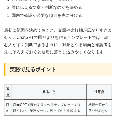
誰に伝える文章・判断なのかを決める
園内で確認が必要な項目を先に分ける
最初に範囲を決めておくと、文章や比較軸が広がりすぎま
せん。ChatGPTで園だよりを作るテンプレートでは、読
む人がすぐ判断できるように、対象となる場面と確認者を
先にそろえておくと運用に落とし込みやすくなります。
実務で見るポイント
観
見ること
注意点
点
目
ChatGPTで園だよりを作るテンプレートでは、
機能一覧から
的
軽くしたい業務を一つに絞ってから比較する
選び始めない