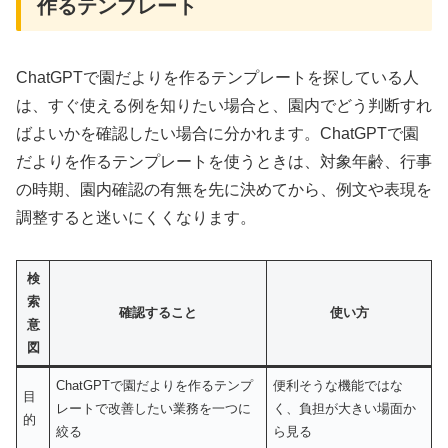
作るテンプレート
ChatGPTで園だよりを作るテンプレートを探している人
は、すぐ使える例を知りたい場合と、園内でどう判断すれ
ばよいかを確認したい場合に分かれます。ChatGPTで園
だよりを作るテンプレートを使うときは、対象年齢、行事
の時期、園内確認の有無を先に決めてから、例文や表現を
調整すると迷いにくくなります。
検
索
確認すること
使い方
意
図
ChatGPTで園だよりを作るテンプ
便利そうな機能ではな
目
レートで改善したい業務を一つに
く、負担が大きい場面か
的
絞る
ら見る