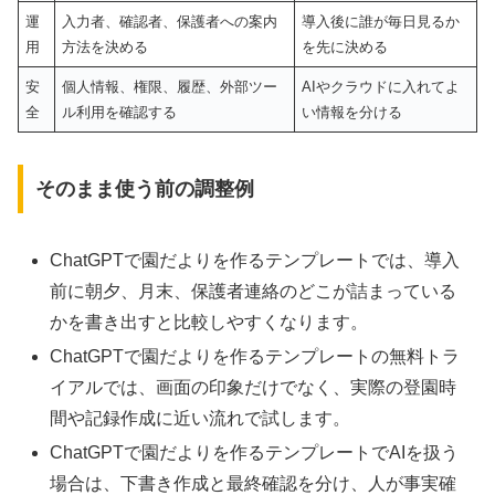
運
入力者、確認者、保護者への案内
導入後に誰が毎日見るか
用
方法を決める
を先に決める
安
個人情報、権限、履歴、外部ツー
AIやクラウドに入れてよ
全
ル利用を確認する
い情報を分ける
そのまま使う前の調整例
ChatGPTで園だよりを作るテンプレートでは、導入
前に朝夕、月末、保護者連絡のどこが詰まっている
かを書き出すと比較しやすくなります。
ChatGPTで園だよりを作るテンプレートの無料トラ
イアルでは、画面の印象だけでなく、実際の登園時
間や記録作成に近い流れで試します。
ChatGPTで園だよりを作るテンプレートでAIを扱う
場合は、下書き作成と最終確認を分け、人が事実確