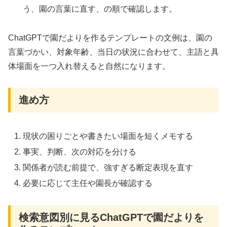
う、園の言葉に直す、の順で確認します。
ChatGPTで園だよりを作るテンプレートの文例は、園の
言葉づかい、対象年齢、当日の状況に合わせて、主語と具
体場面を一つ入れ替えると自然になります。
進め方
現状の困りごとや書きたい場面を短くメモする
事実、判断、次の対応を分ける
関係者が読む前提で、強すぎる断定表現を直す
必要に応じて主任や園長が確認する
検索意図別に見るChatGPTで園だよりを