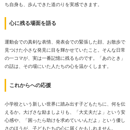
ち自身も、歩んできた道のりを実感できます。
心に残る場面を語る
運動会での真剣な表情、発表会での緊張した顔、お散歩で
見つけた小さな発見に目を輝かせていたこと。そんな日常
の一コマが、実は一番記憶に残るものです。「あのとき」
の話は、その場にいた人たちの心を温かくします。
これからへの応援
小学校という新しい世界に踏み出す子どもたちに、何を伝
えるか。大げさな励ましよりも、「大丈夫だよ」という安
心感や、「困ったら助けを求めていいんだよ」という優し
さのほうが、子どもたちの心に届くかもしれません。