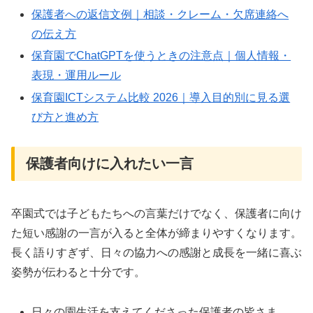
保護者への返信文例｜相談・クレーム・欠席連絡へ
の伝え方
保育園でChatGPTを使うときの注意点｜個人情報・
表現・運用ルール
保育園ICTシステム比較 2026｜導入目的別に見る選
び方と進め方
保護者向けに入れたい一言
卒園式では子どもたちへの言葉だけでなく、保護者に向け
た短い感謝の一言が入ると全体が締まりやすくなります。
長く語りすぎず、日々の協力への感謝と成長を一緒に喜ぶ
姿勢が伝わると十分です。
日々の園生活を支えてくださった保護者の皆さま