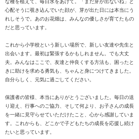
な種を植えて、毎日水をあげて。「まだ芽が出ないね」と
心配そうに覗き込んでいた顔が、芽が出た日には本当にう
れしそうで。あのお花畑は、みんなの優しさが育てたもの
だと思っています。
これから小学校という新しい場所で、新しい友達や先生と
出会います。最初は緊張するかもしれません。でも大丈
夫。みんなはここで、友達と仲良くする方法も、困ったと
きに助けを求める勇気も、ちゃんと身につけてきました。
自分らしく、元気に過ごしてください。
保護者の皆様、本当にありがとうございました。毎日の送
り迎え、行事へのご協力、そして何より、お子さんの成長
を一緒に見守らせていただけたこと、心から感謝していま
す。これからも、どこかで子どもたちの成長を応援し続け
たいと思っています。