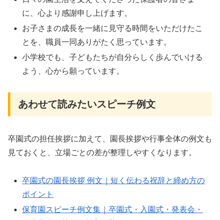
に、心より感謝申し上げます。
お子さまの成長を一緒に見守る時間をいただけたこ
とを、職員一同ありがたく思っています。
小学校でも、子どもたちが自分らしく歩んでいける
よう、心から願っています。
あわせて読みたいスピーチ例文
卒園式の担任挨拶に加えて、園長挨拶や行事全体の例文も
見ておくと、立場ごとの差が整理しやすくなります。
卒園式の園長挨拶 例文｜短く伝わる祝辞と締め方の
ポイント
保育園スピーチ例文集｜卒園式・入園式・発表会・