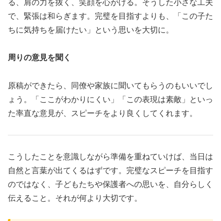
る、肩の力を抜く、笑顔を心がける。そうした小さな工夫
で、緊張は和らぎます。完璧を目指すよりも、「この子た
ちに気持ちを届けたい」という思いを大切に。
周りの意見を聞く
原稿ができたら、同僚や家族に聞いてもらうのもいいでし
ょう。「ここがわかりにくい」「この表現は素敵」といっ
た率直な意見が、スピーチをより良くしてくれます。
こうしたことを意識しながら準備を重ねていけば、当日は
自然と言葉が出てくるはずです。完璧なスピーチを目指す
のではなく、子どもたちや保護者への思いを、自分らしく
伝えること。それが何より大切です。