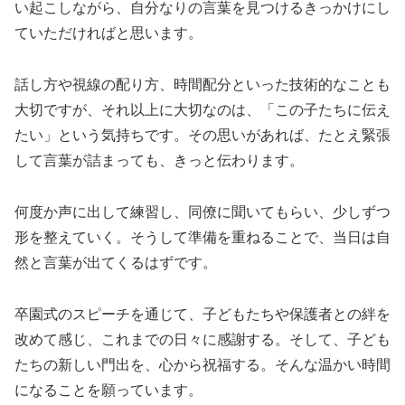
い起こしながら、自分なりの言葉を見つけるきっかけにし
ていただければと思います。
話し方や視線の配り方、時間配分といった技術的なことも
大切ですが、それ以上に大切なのは、「この子たちに伝え
たい」という気持ちです。その思いがあれば、たとえ緊張
して言葉が詰まっても、きっと伝わります。
何度か声に出して練習し、同僚に聞いてもらい、少しずつ
形を整えていく。そうして準備を重ねることで、当日は自
然と言葉が出てくるはずです。
卒園式のスピーチを通じて、子どもたちや保護者との絆を
改めて感じ、これまでの日々に感謝する。そして、子ども
たちの新しい門出を、心から祝福する。そんな温かい時間
になることを願っています。