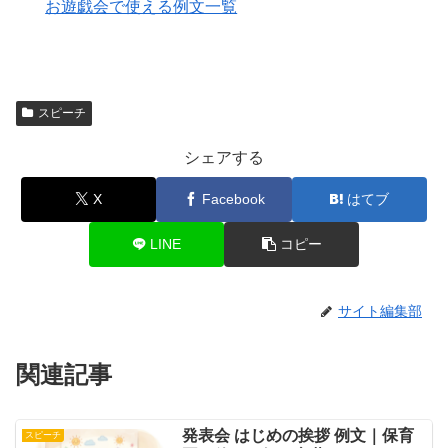
お遊戯会で使える例文一覧
スピーチ
シェアする
X
Facebook
はてブ
LINE
コピー
サイト編集部
関連記事
発表会 はじめの挨拶 例文｜保育
スピーチ