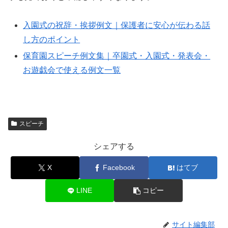
入園式の祝辞・挨拶例文｜保護者に安心が伝わる話
し方のポイント
保育園スピーチ例文集｜卒園式・入園式・発表会・
お遊戯会で使える例文一覧
スピーチ
シェアする
X
Facebook
はてブ
LINE
コピー
サイト編集部