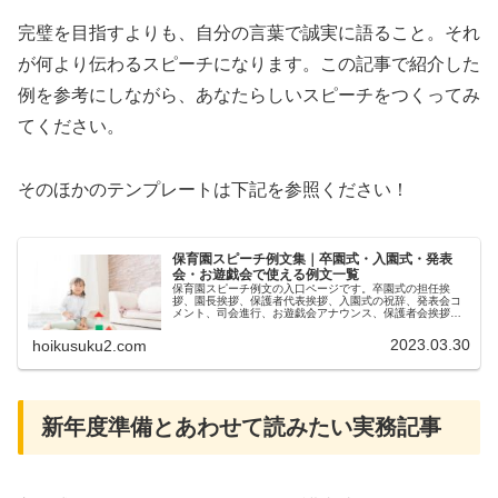
完璧を目指すよりも、自分の言葉で誠実に語ること。それ
が何より伝わるスピーチになります。この記事で紹介した
例を参考にしながら、あなたらしいスピーチをつくってみ
てください。
そのほかのテンプレートは下記を参照ください！
保育園スピーチ例文集｜卒園式・入園式・発表
会・お遊戯会で使える例文一覧
保育園スピーチ例文の入口ページです。卒園式の担任挨
拶、園長挨拶、保護者代表挨拶、入園式の祝辞、発表会コ
メント、司会進行、お遊戯会アナウンス、保護者会挨拶を
場面別に整理しています。
2023.03.30
hoikusuku2.com
新年度準備とあわせて読みたい実務記事