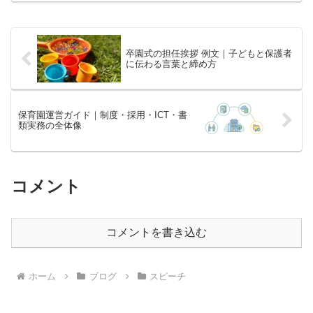
す。関連記事とあわせて園内で調整しや
すい形にまとめて
卒園式の担任挨拶 例文｜子どもと保護者
に伝わる言葉と締め方
保育園運営ガイド｜制度・採用・ICT・書
類実務の全体像
コメント
コメントを書き込む
ホーム
ブログ
スピーチ