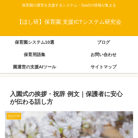
保育園の運営を支援するシステム・SaaSの情報が集まる
【ほし研】保育園 支援ICTシステム研究会
保育園システム10選
ブログ
保育用語集
お問い合わせ
園運営の支援AIツール
サイトマップ
入園式の挨拶・祝辞 例文｜保護者に安心
が伝わる話し方
スピーチ