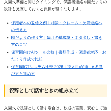
入園式準備と同じタイミングで、保護者連絡や園だよりの
設計も見直しておくと負担が軽くなります。
保護者への返信文例｜相談・クレーム・欠席連絡へ
の伝え方
園だよりの作り方｜毎月の構成例・ネタ出し・書き
方のコツ
保育園向けAIツール比較｜書類作成・保護者対応・お
たより作成で比較
保育園ICTシステム比較 2026｜導入目的別に見る選
び方と進め方
祝辞として話すときの組み立て
入園式で祝辞として話す場合は、歓迎の言葉、安心して過